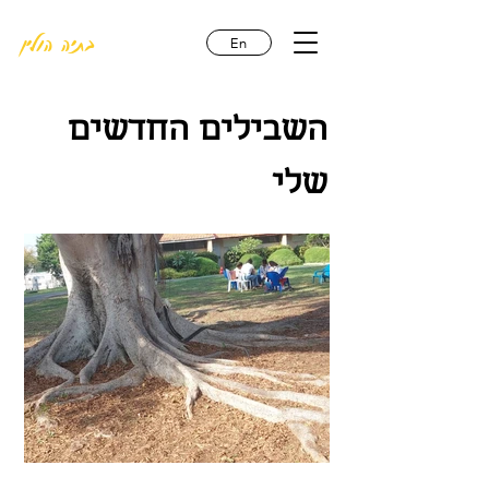
בתיה הולין
En
השבילים החדשים
שלי